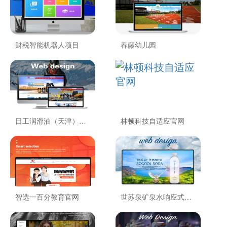
财税智能机器人项目
春藤幼儿园
日工润滑油（天津）…
林顿科技自适应官网
智选一百分教育官网
世苏泉矿泉水响应式…