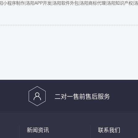
小程序制作|洛阳APP开发|洛阳软件外包|洛阳商标代理|洛阳知识产权|
二对一售前售后服务
新闻资讯
联系我们