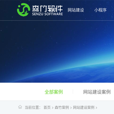
首页
网站建设
小程序
全部案例
网站建设案例
当前位置：
首页
>
森竹案例
>
网站建设案例
>