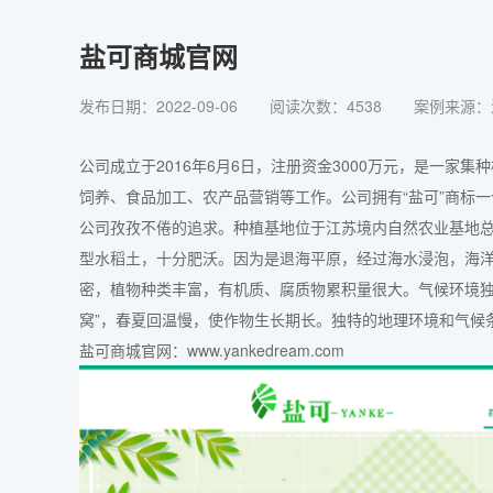
盐可商城官网
发布日期：2022-09-06
阅读次数：4538
案例来源：
公司成立于2016年6月6日，注册资金3000万元，是一
饲养、食品加工、农产品营销等工作。公司拥有“盐可”商标
公司孜孜不倦的追求。种植基地位于江苏境内自然农业基地总
型水稻土，十分肥沃。因为是退海平原，经过海水浸泡，海
密，植物种类丰富，有机质、腐质物累积量很大。气候环境独
窝”，春夏回温慢，使作物生长期长。独特的地理环境和气候
盐可商城官网：www.yankedream.com