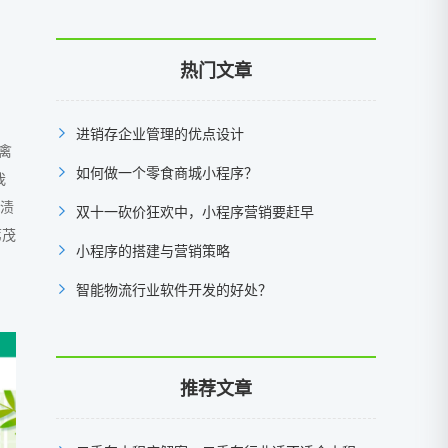
热门文章
进销存企业管理的优点设计
禽
如何做一个零食商城小程序？
我
盐渍
双十一砍价狂欢中，小程序营销要赶早
苇茂
小程序的搭建与营销策略
智能物流行业软件开发的好处？
推荐文章