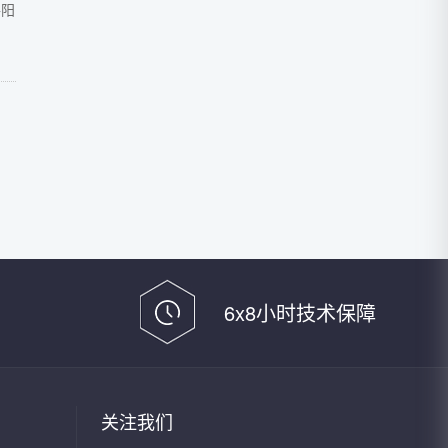
洛阳
6x8小时技术保障
关注我们