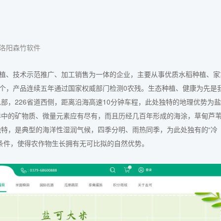
洛阳森竹软件
家集种植、技术示范推广、加工销售为一体的企业，主要从事优质水稻种植、家
一个，产品连续五年通过国家权威部门检测0农残。生态种植、健康为先是
部，226省道西侧，距离沿海高速10分钟车程，此处独特的地理优势为
洋中的矿物质、微量元素应有尽有，而且历经几百年形成的海涂，草甸芦
特，是典型的海洋性湿润气候，四季分明、雨热同季，为此处独有的“冷
条件，使得农作物生长拥有无可比拟的自然优势。