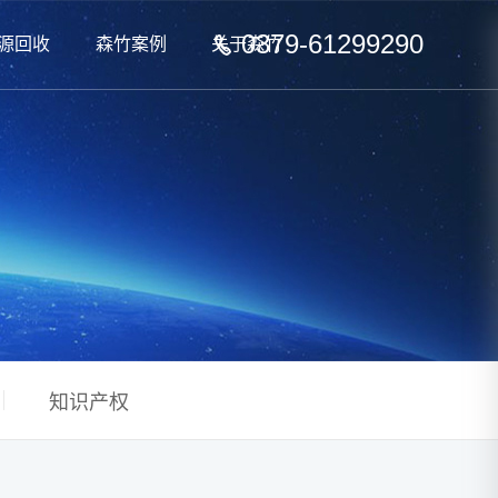
0379-61299290
源回收
森竹案例
关于森竹
知识产权