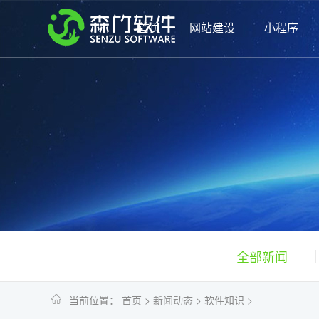
首页
网站建设
小程序
全部新闻
当前位置：
首页
>
新闻动态
>
软件知识
>