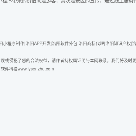
小程序带来的价值就是游客，其次是景区的宣传，通过线上服务
小程序制作|洛阳APP开发|洛阳软件外包|洛阳商标代理|洛阳知识产权|
错误或侵犯了您的合法权益，请作者持权属证明与本网联系，我们将及时
件科技www.lysenzhu.com