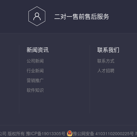
二对一售前售后服务
新闻资讯
联系我们
公司新闻
联系方式
行业新闻
人才招聘
营销推广
软件知识
有限公司 版权所有
豫ICP备19013305号
豫公网安备 41031102000225号