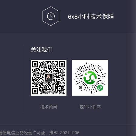
6x8小时技术保障
关注我们
技术顾问
森竹小程序
增值电信业务经营许可证：豫B2-20211906